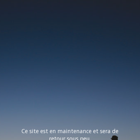
Ce site est en maintenance et sera de
retour sous peu.